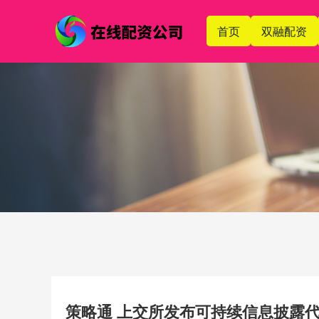
首页
双融配资
策略通 上交所发布可持续信息披露