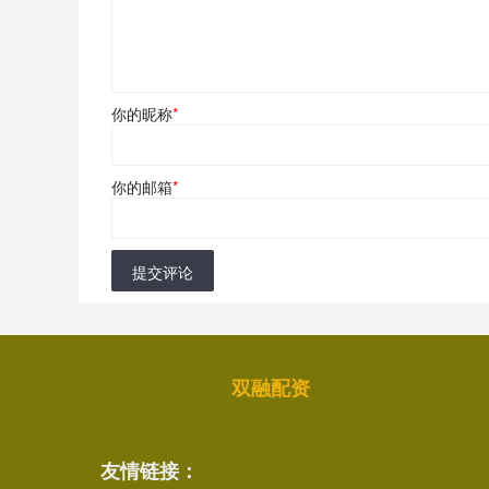
你的昵称
*
你的邮箱
*
提交评论
双融配资
友情链接：