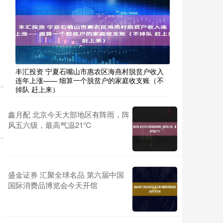
丰汇投资 宁夏石嘴山市惠农区海燕村脱贫户收入
连年上涨—— 细算一个脱贫户的家庭收支账（不
掉队 赶上来）
鑫月配 北京今天大部地区有阵雨，阵
风五六级，最高气温21℃
盛金证券 汇聚全球名品 第六届中国
国际消费品博览会今天开馆