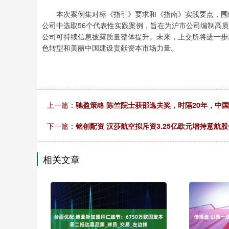
本次案例集对标《指引》要求和《指南》实践要点，围绕
公司中选取56个代表性实践案例，旨在为沪市公司编制高
公司可持续信息披露质量整体提升。未来，上交所将进一步
色转型和美丽中国建设贡献资本市场力量。
上一篇：
驰盈策略 陈竺院士获邵逸夫奖，时隔20年，中
下一篇：
铭创配资 汉莎航空拟斥资3.25亿欧元增持意航
相关文章