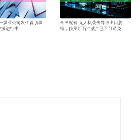
西一煤业公司发生冒顶事
全民配资 无人机袭击导致出口萎
救援进行中
缩，俄罗斯石油减产已不可避免