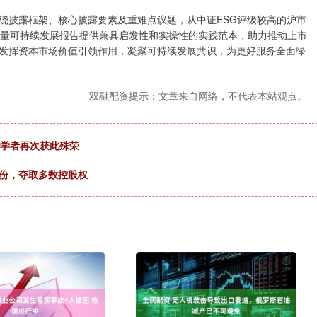
披露框架、核心披露要素及重难点议题，从中证ESG评级较高的沪市
质量可持续发展报告提供兼具启发性和实操性的实践范本，助力推动上市
发挥资本市场价值引领作用，凝聚可持续发展共识，为更好服务全面绿
双融配资提示：文章来自网络，不代表本站观点。
国学者再次获此殊荣
股份，夺取多数控股权