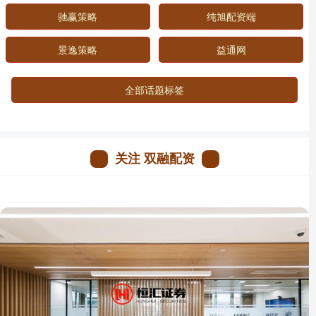
驰赢策略
纯旭配资端
景逸策略
益通网
全部话题标签
关注 双融配资