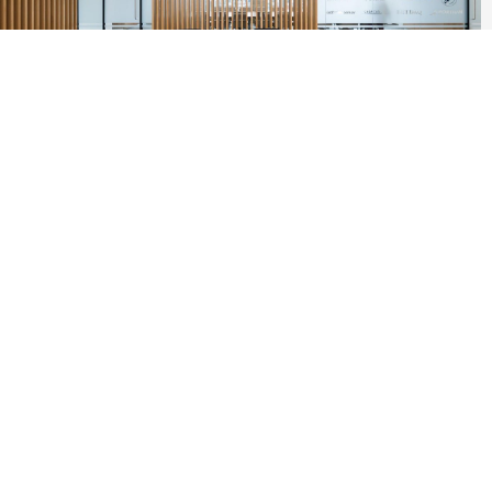
滚动资讯
盈易点 低价承揽被举报！协会：将重点关注
网上正规实盘配资网站
04-14
近日，河南省资产评估协会发布了监管工作简报。 简报中称，近
日，省评协收到监管工作线索，一家机构在某投标项目中，违反
《反不
牛8配资 近年口碑炸裂的 3 部古装剧，没看过太可惜