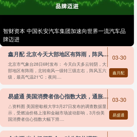
智财资本 中国长安汽车集团加速向世界一流汽车品
牌迈进
鑫月配 北京今天大部地区有阵雨，阵风五六级，最高气温21℃
03-30
北京市气象台28日6时发布： 今天白天多云转阴，大
部地区有阵雨，北转南风一级转三级左右，阵风五六
鑫月配
级，最高气温21℃；夜间....
易盛通 美国消费者信心指数大跌，通胀预期上升
03-30
△资料图 美国密歇根大学3月27日发布的调查数据显
示，受燃油价格上涨和金融市场波动影响，3月份美
易盛通
国消费者信心指数大幅下滑....