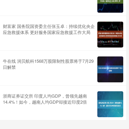
财富家 国务院国资委主任张玉卓：持续优化央企
应急救援体系 更好服务国家应急救援工作大局
牛在线 润贝航科1568万股限制性股票将于7月29
日解禁
浙商证券证交所 印度人均GDP，曾领先越南
14.4%！如今，越南人均GDP却接近印度2倍