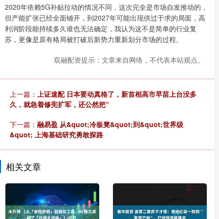
2020年依赖5G补贴拉动的情况不同，这次完全是市场自发推动的，
但产能扩张已经全面铺开，到2027年可能出现供过于求的局面，高
利润阶段能持续多久谁也无法确定，我认为这不是简单的行业复
苏，更像是原有格局被打破后新势力重新划分市场的过程。
双融配资提示：文章来自网络，不代表本站观点。
上一篇：
上证速配 日本要动真格了，新首相高市早苗上台没多
久，就急着修宪扩军，还公然把“
下一篇：
融易盈 从&quot;冷板凳&quot;到&quot;世界级
&quot; 上海基础研究勇敢探路
相关文章