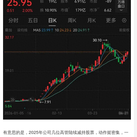
有意思的是，2025年公司几位高管陆续减持股票，动作挺密集，一