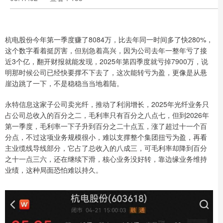
杭电股份今年第一季度赚了8084万，比去年同一时间多了快280%，
这个数字看着挺厉害，但别急着高兴，因为公司去年一整年亏了接
近3个亿，翻开财报就能发现，2025年第四季度就亏掉7900万，说
明那时候公司已经快要撑不下去了，这次能转亏为盈，更像是从悬
崖边跳了一下，不是稳稳当当地着陆。
永特信息这家子公司卖光纤，推动了利润增长，2025年光纤业务只
占公司总收入的百分之二，毛利率只有百分之八点七，但到2026年
第一季度，毛利率一下子升到百分之二十点五，涨了超过十一个百
分点，不过这项业务规模很小，难以支撑整个集团扭亏为盈，再看
主业缆线导线部分，它占了总收入的八成三，可毛利率却降到百分
之十一点三六，还在继续下滑，核心业务没好转，靠边缘业务维持
业绩，这种局面恐怕难以持久。