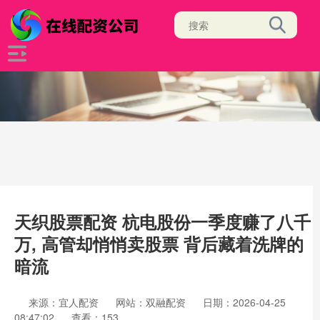
天织股票配资 杭电股份一季度赚了八千
万, 高管却悄悄卖股票 背后藏着洗牌的
暗流
来源：宜人配资
网站：双融配资
日期：2026-04-25
08:47:02
查看：153