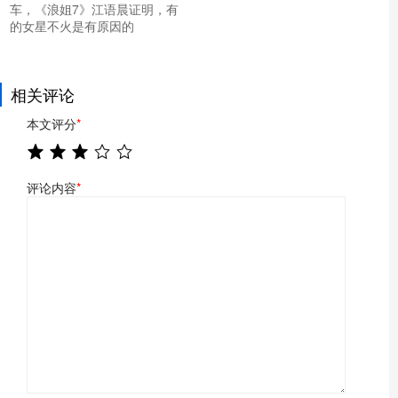
车，《浪姐7》江语晨证明，有
的女星不火是有原因的
相关评论
本文评分
*
评论内容
*