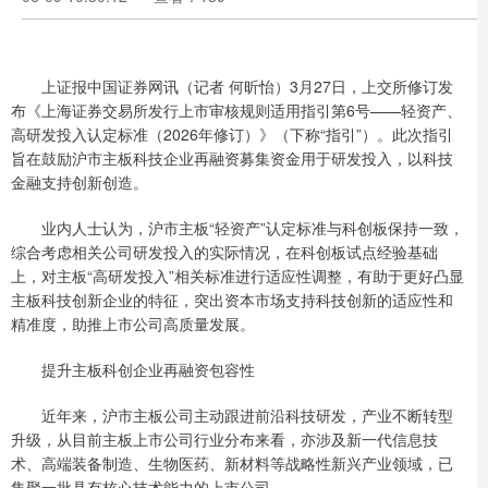
上证报中国证券网讯（记者 何昕怡）3月27日，上交所修订发
布《上海证券交易所发行上市审核规则适用指引第6号——轻资产、
高研发投入认定标准（2026年修订）》（下称“指引”）。此次指引
旨在鼓励沪市主板科技企业再融资募集资金用于研发投入，以科技
金融支持创新创造。
业内人士认为，沪市主板“轻资产”认定标准与科创板保持一致，
综合考虑相关公司研发投入的实际情况，在科创板试点经验基础
上，对主板“高研发投入”相关标准进行适应性调整，有助于更好凸显
主板科技创新企业的特征，突出资本市场支持科技创新的适应性和
精准度，助推上市公司高质量发展。
提升主板科创企业再融资包容性
近年来，沪市主板公司主动跟进前沿科技研发，产业不断转型
升级，从目前主板上市公司行业分布来看，亦涉及新一代信息技
术、高端装备制造、生物医药、新材料等战略性新兴产业领域，已
集聚一批具有核心技术能力的上市公司。