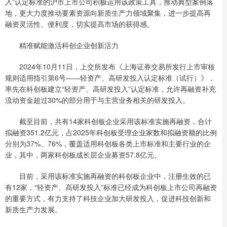
入”认定标准的沪市上市公司积极运用该政策工具，推动典型案例落
地，更大力度推动要素资源向新质生产力领域聚集，进一步提高再
融资灵活性、便利度，切实提高市场的获得感。
精准赋能激活科创企业创新活力
2024年10月11日，上交所发布《上海证券交易所发行上市审核
规则适用指引第6号——轻资产、高研发投入认定标准（试行）》，
率先在科创板建立“轻资产、高研发投入”认定标准，允许再融资补充
流动资金超过30%的部分用于与主营业务相关的研发投入。
截至目前，共有14家科创板企业采用该标准实施再融资，合计
拟融资351.2亿元，占2025年科创板受理企业家数和拟融资额的比例
分别为37%、76%，覆盖适用科创板各类上市标准和主要行业的企
业，其中，两家科创板成长层企业募资57.8亿元。
目前，采用该标准实施再融资的科创板企业中，注册生效的已
有12家，“轻资产、高研发投入”标准已经成为科创板上市公司再融资
的重要方式，有力支持了科技企业加大研发投入，促进科技创新和
新质生产力发展。