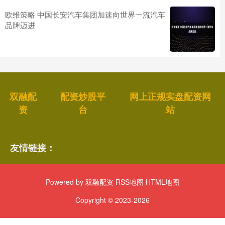
欧维策略 中国长安汽车集团加速向世界一流汽车
品牌迈进
双融配
配资炒股平
网上正规实盘配资网
资
台
站
友情链接：
Powered by
双融配资
RSS地图
HTML地图
Copyright
© 2023-2026