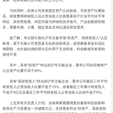
与此同时，此类公司具有固定资产占比较低，无形资产比重较
高，研发费用持续投入且占营业收入比例显著高于行业平均水平等
特征，其经营发展、转型升级与持续性技术迭代、产品创新密切相
关，需要长期、大量、稳定资金支持以满足研发需求。
据了解，本次指引推出沪市主板市场“轻资产、高研发投入”认定
标准，基于主板公司类型多元化的实际情况，放宽募集资金补流比
例限制，允许超比例的部分定向用于主业研发。科创板相关标准则
保持不变。
其中，具有“轻资产”特点的沪市主板企业，要求公司的实物资产
占总资产比重不高于20%。
具有“高研发投入”特点的沪市主板企业，要求公司最近三年平均
研发投入占营业收入比重不低于15%，或者最近三年累计研发投入
不低于3亿元且最近三年平均研发投入占营业收入比例不低于5%。
上交所有关负责人介绍，后续将紧紧围绕更好服务科技创新和
新质生产力发展这一关键着力点，支持更多符合“轻资产、高研发投