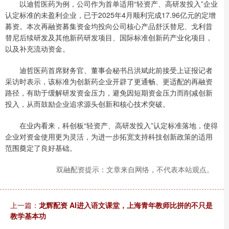
以迪哲医药为例，公司作为首单适用“轻资产、高研发投入”企业
认定标准的未盈利企业，已于2025年4月顺利完成17.96亿元的定增
募资。本次再融资募集资金均投向公司核心产品舒沃替尼、戈利昔
替尼后续研发及其他新药研发项目、国际标准创新药产业化项目，
以及补充流动资金。
迪哲医药首席财务官、董事会秘书吕洪斌此前接受上证报记者
采访时表示，该标准为创新药企业开辟了更通畅、更适配的再融资
路径，有助于缓解研发资金压力，避免因短期资金压力而削减创新
投入，从而鼓励企业追求源头创新和核心技术突破。
在业内看来，科创板“轻资产、高研发投入”认定标准落地，使得
企业对资金使用更为灵活，为进一步拓宽支持科技创新政策的适用
范围奠定了良好基础。
双融配资提示：文章来自网络，不代表本站观点。
上一篇：
龙辉配资 AI进入语文课堂，上海青年教师比拼的不只是
教学基本功