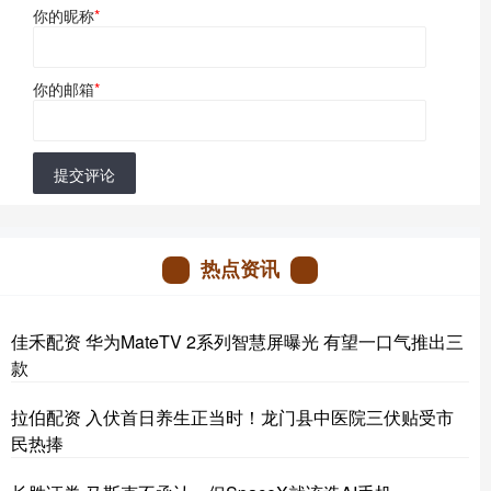
你的昵称
*
你的邮箱
*
提交评论
热点资讯
佳禾配资 华为MateTV 2系列智慧屏曝光 有望一口气推出三
款
拉伯配资 入伏首日养生正当时！龙门县中医院三伏贴受市
民热捧